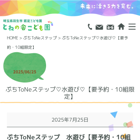
HOME
>
ぷちToNeステップ
>
ぷちToNeステップ♡水遊び♡【要予
約・10組限定】
2025/06/25
ぷちToNeステップ♡水遊び♡【要予約・10組限
定】
ぷ
2025年7月25日
ち
ToNe
ぷちToNeステップ 水遊び【要予約・10組