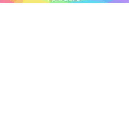
Copyright ©Tonenokai kodomoen